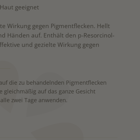
 Haut geeignet
elte Wirkung gegen Pigmentflecken. Hellt
und Händen auf. Enthält den p-Resorcinol-
ffektive und gezielte Wirkung gegen
uf die zu behandelnden Pigmentflecken
e gleichmäßig auf das ganze Gesicht
 alle zwei Tage anwenden.
e