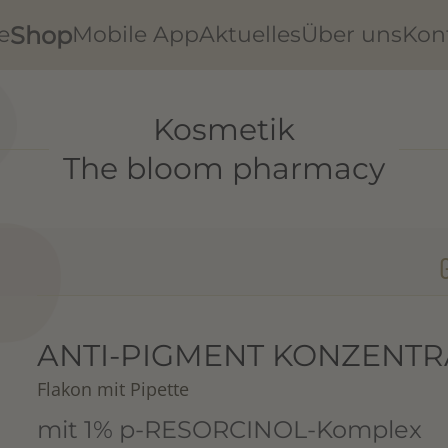
Shop
e
Mobile App
Aktuelles
Über uns
Kon
Kosmetik
The bloom pharmacy
ANTI-PIGMENT KONZENTR
Flakon mit Pipette
mit 1% p-RESORCINOL-Komplex