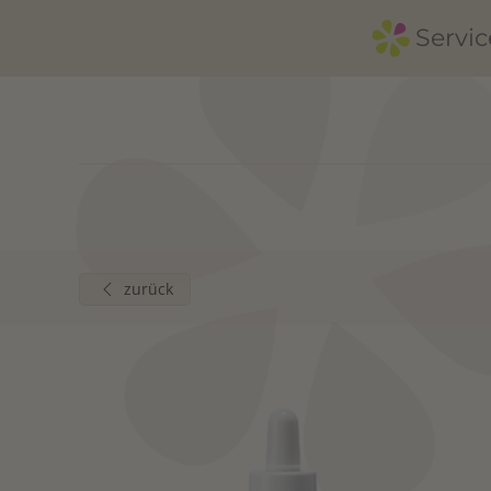
Servic
Zum Hauptinhalt springen
zurück