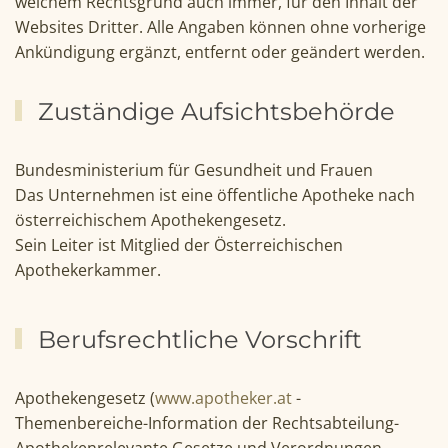
welchem Rechtsgrund auch immer, für den Inhalt der
Websites Dritter. Alle Angaben können ohne vorherige
Ankündigung ergänzt, entfernt oder geändert werden.
Zuständige Aufsichtsbehörde
Bundesministerium für Gesundheit und Frauen
Das Unternehmen ist eine öffentliche Apotheke nach
österreichischem Apothekengesetz.
Sein Leiter ist Mitglied der Österreichischen
Apothekerkammer.
Berufsrechtliche Vorschrift
Apothekengesetz (
www.apotheker.at
-
Themenbereiche-Information der Rechtsabteilung-
Apothekenrelevante Gesetze und Verordnungen -