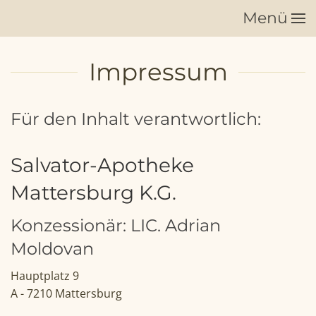
Menü
Zum Hauptinhalt springen
Impressum
Für den Inhalt verantwortlich:
Salvator-Apotheke
Mattersburg K.G.
Konzessionär: LIC. Adrian
Moldovan
Hauptplatz 9
A - 7210 Mattersburg