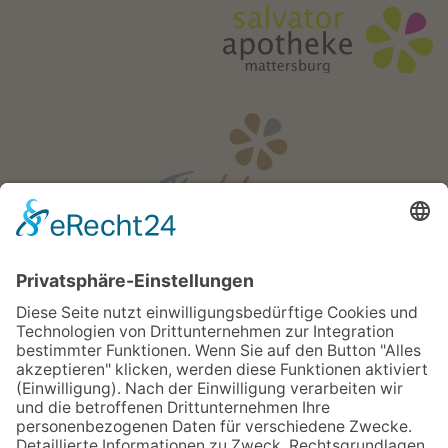
Öffnungszeiten
Mo - Fr:
08:00 - 18:00 Uhr
Sa:
08:00 - 12:00 Uhr
Apotheken Notdienst: