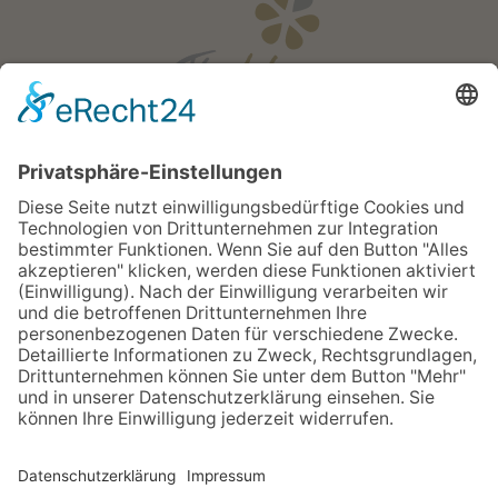
Öffnungszeiten
Mo - Fr:
08:00 - 18:00 Uhr
Sa:
08:00 - 12:00 Uhr
Apotheken Notdienst:
Bereitschaftsdienste
Newsletter