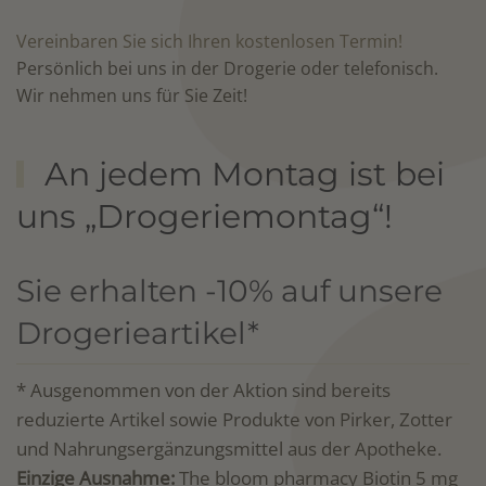
Vereinbaren Sie sich Ihren kostenlosen Termin!
Persönlich bei uns in der Drogerie oder telefonisch.
Wir nehmen uns für Sie Zeit!
An jedem Montag ist bei
uns „Drogeriemontag“!
Sie erhalten -10% auf unsere
Drogerieartikel*
* Ausgenommen von der Aktion sind bereits
reduzierte Artikel sowie Produkte von Pirker, Zotter
und Nahrungsergänzungsmittel aus der Apotheke.
Einzige Ausnahme:
The bloom pharmacy Biotin 5 mg