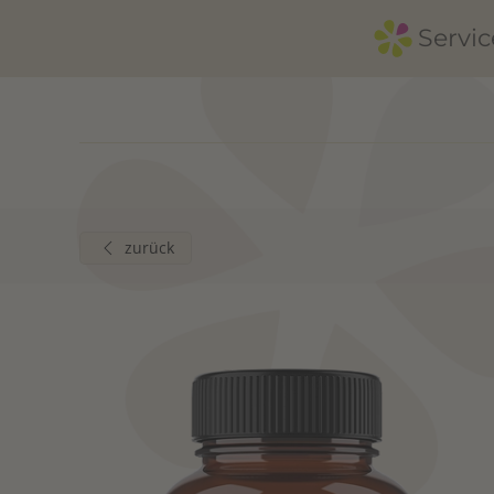
Servic
Zum Hauptinhalt springen
zurück