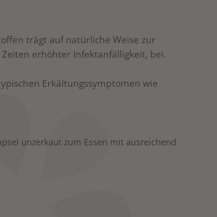
ffen trägt auf natürliche Weise zur
iten erhöhter Infektanfälligkeit, bei.
i typischen Erkältungssymptomen wie
Kapsel unzerkaut zum Essen mit ausreichend