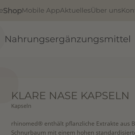
Shop
e
Mobile App
Aktuelles
Über uns
Kon
Nahrungsergänzungsmittel
KLARE NASE KAPSELN
Kapseln
rhinomed® enthält pflanzliche Extrakte aus
Schnurbaum mit einem hohen standardisierte