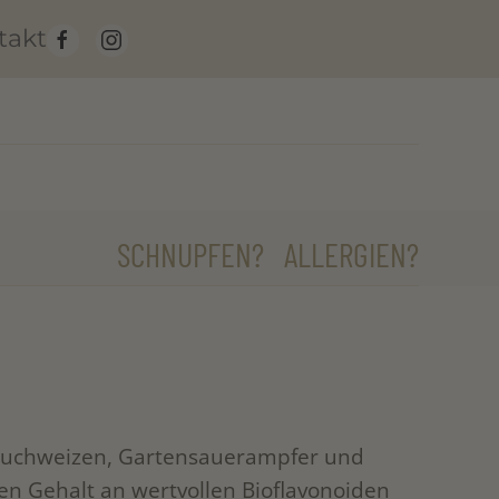
takt
SCHNUPFEN? ALLERGIEN?
 Buchweizen, Gartensauerampfer und
n Gehalt an wertvollen Bioflavonoiden