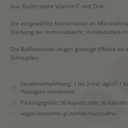
(v.a. Rutin) sowie Vitamin C und Zink.
Die ausgewählte Kombination an Mikronährsto
Stärkung der Immunabwehr, insbesondere in Ze
Die Bioflavonoide zeigen günstige Effekte be
Schnupfen.
Verzehrsempfehlung: 1 bis 2-mal täglich 1 
Flüssigkeit einnehmen.
Packungsgröße: 20 Kapseln oder 30 Kapseln
vegan-lactosefrei-glutenfrei-fructosefrei