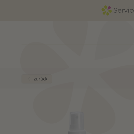
Servic
Zum Hauptinhalt springen
zurück