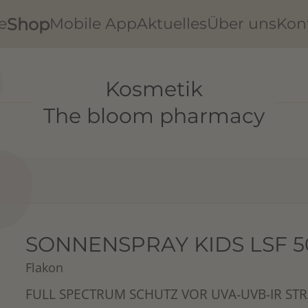
Shop
e
Mobile App
Aktuelles
Über uns
Kon
Kosmetik
The bloom pharmacy
SONNENSPRAY KIDS LSF 5
Flakon
FULL SPECTRUM SCHUTZ VOR UVA-UVB-IR ST