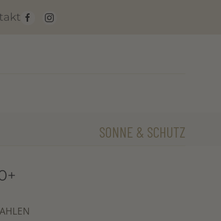
takt
SONNE & SCHUTZ
0+
RAHLEN