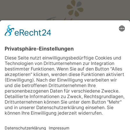
Öffnungszeiten
Mo - Fr:
08:00 - 18:00 Uhr
Sa:
08:00 - 12:00 Uhr
Apotheken Notdienst:
Bereitschaftsdienste
Newsletter