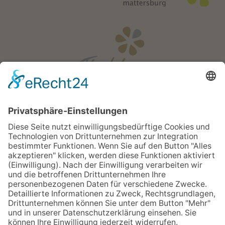
Öffnungszeiten
Mo - Fr:
08:00 - 18:00 Uhr
Sa:
08:00 - 12:00 Uhr
Apotheken Notdienst:
Bereitschaftsdienste