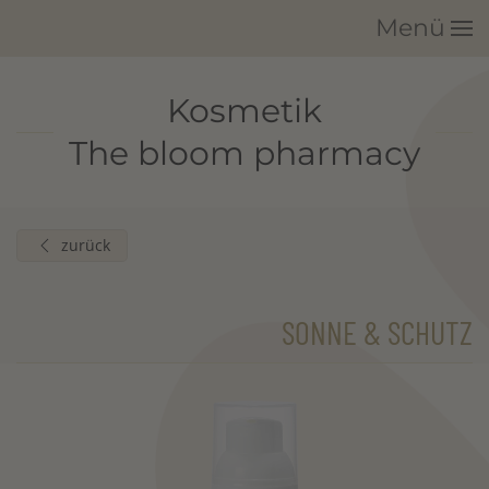
Menü
Zum Hauptinhalt springen
Kosmetik
The bloom pharmacy
zurück
SONNE & SCHUTZ