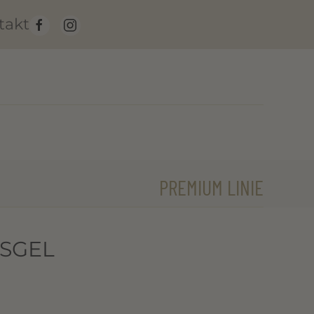
takt
PREMIUM LINIE
GSGEL