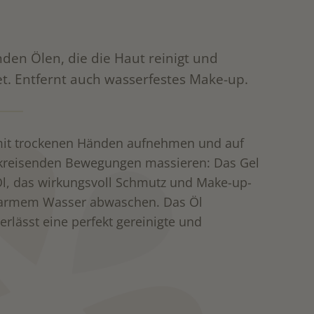
nden Ölen, die die Haut reinigt und
et. Entfernt auch wasserfestes Make-up.
it trockenen Händen aufnehmen und auf
n kreisenden Bewegungen massieren: Das Gel
 Öl, das wirkungsvoll Schmutz und Make-up-
uwarmem Wasser abwaschen. Das Öl
erlässt eine perfekt gereinigte und