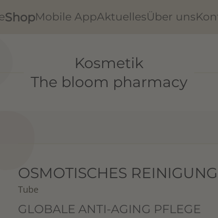
Shop
e
Mobile App
Aktuelles
Über uns
Kon
Kosmetik
The bloom pharmacy
OSMOTISCHES REINIGUN
Tube
GLOBALE ANTI-AGING PFLEGE