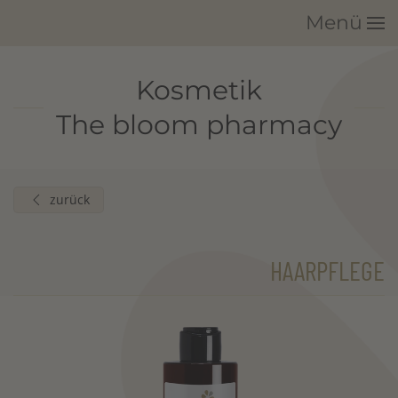
Menü
Zum Hauptinhalt springen
Kosmetik
The bloom pharmacy
zurück
HAARPFLEGE