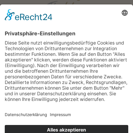
Öffnungszeiten
Mo - Fr:
08:00 - 18:00 Uhr
Sa:
08:00 - 12:00 Uhr
Apotheken Notdienst:
Bereitschaftsdienste
Newsletter
Sitemap
Impressum