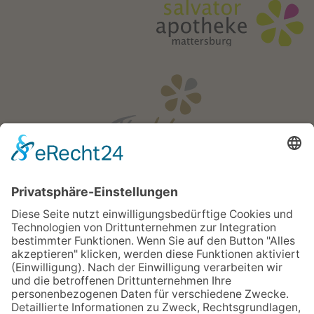
Öffnungszeiten
Mo - Fr:
08:00 - 18:00 Uhr
Sa:
08:00 - 12:00 Uhr
Apotheken Notdienst: