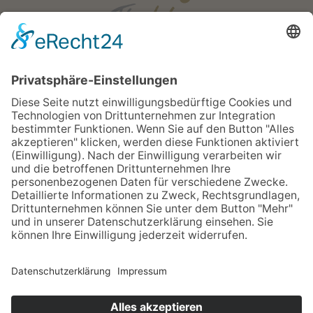
Öffnungszeiten
Mo - Fr:
08:00 - 18:00 Uhr
Sa:
08:00 - 12:00 Uhr
Apotheken Notdienst:
Bereitschaftsdienste
Newsletter
Sitemap
Impressum