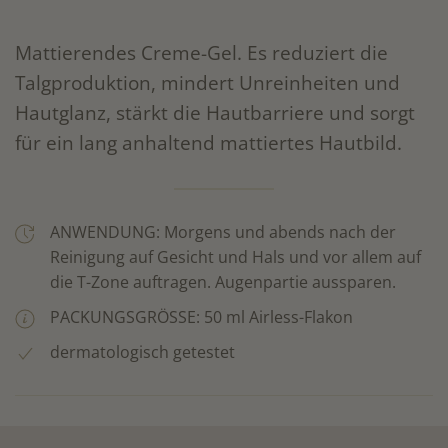
Mattierendes Creme-Gel. Es reduziert die
Talgproduktion, mindert Unreinheiten und
Hautglanz, stärkt die Hautbarriere und sorgt
für ein lang anhaltend mattiertes Hautbild.
ANWENDUNG: Morgens und abends nach der
Reinigung auf Gesicht und Hals und vor allem auf
die T-Zone auftragen. Augenpartie aussparen.
PACKUNGSGRÖSSE: 50 ml Airless-Flakon
dermatologisch getestet