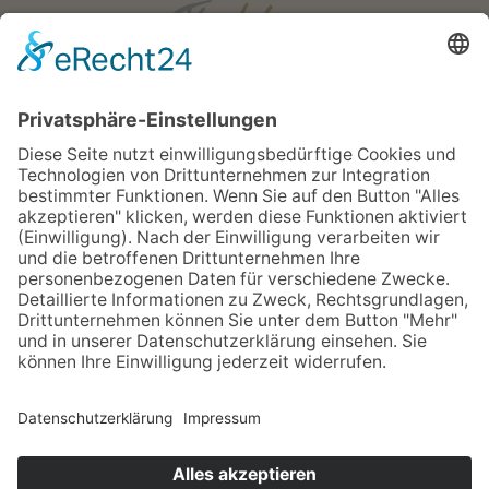
Öffnungszeiten
Mo - Fr:
08:00 - 18:00 Uhr
Sa:
08:00 - 12:00 Uhr
Apotheken Notdienst:
Bereitschaftsdienste
Newsletter
Sitemap
Impressum