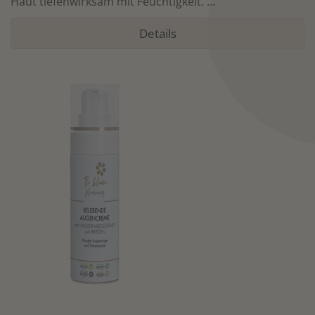
Haut tiefenwirksam mit Feuchtigkeit. ...
Details