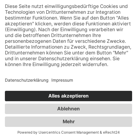
Öffnungszeiten
Mo - Fr:
08:00 - 18:00 Uhr
Sa:
08:00 - 12:00 Uhr
Apotheken Notdienst:
Bereitschaftsdienste
Newsletter
Sitemap
Impressum
Datenschutz
Barrierefreiheit
Cookies
Login