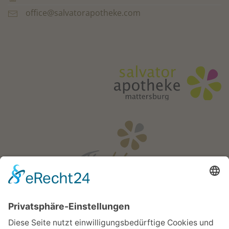
office@salvatorapotheke.com
Öffnungszeiten