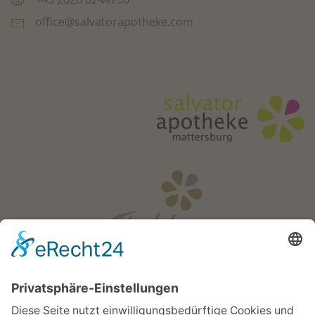
office@salvatorapotheke.com