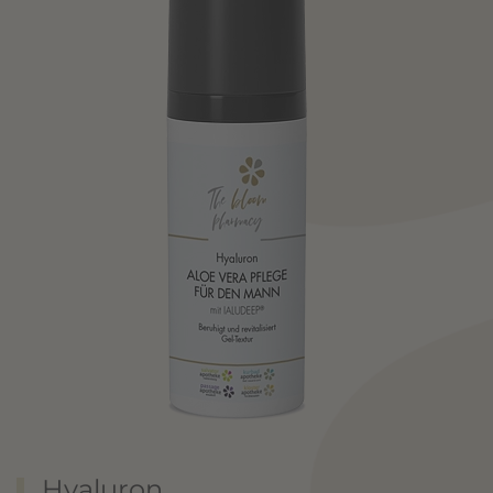
Hyaluron