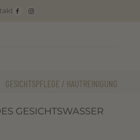
takt
GESICHTSPFLEGE / HAUTREINIGUNG
DES GESICHTSWASSER