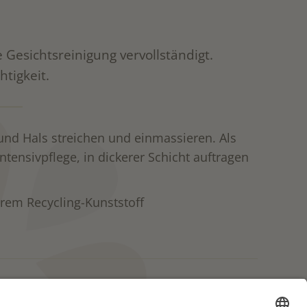
e Gesichtsreinigung vervollständigt.
htigkeit.
und Hals streichen und einmassieren. Als
ensivpflege, in dickerer Schicht auftragen
rem Recycling-Kunststoff