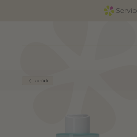
Servic
Zum Hauptinhalt springen
zurück