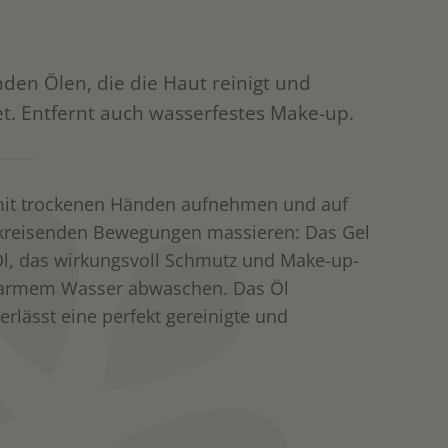
nden Ölen, die die Haut reinigt und
et. Entfernt auch wasserfestes Make-up.
it trockenen Händen aufnehmen und auf
n kreisenden Bewegungen massieren: Das Gel
 Öl, das wirkungsvoll Schmutz und Make-up-
uwarmem Wasser abwaschen. Das Öl
erlässt eine perfekt gereinigte und