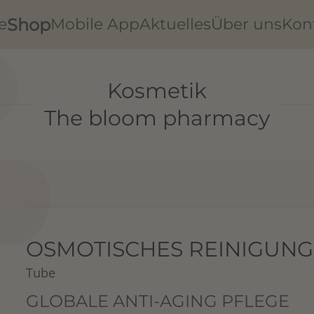
Shop
e
Mobile App
Aktuelles
Über uns
Kon
Kosmetik
The bloom pharmacy
OSMOTISCHES REINIGUN
Tube
GLOBALE ANTI-AGING PFLEGE