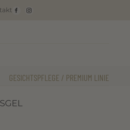
takt
GESICHTSPFLEGE / PREMIUM LINIE
GSGEL