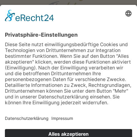
Öffnungszeiten
Mo - Fr:
08:00 - 18:00 Uhr
Sa:
08:00 - 12:00 Uhr
Apotheken Notdienst:
Bereitschaftsdienste
Newsletter
Sitemap
Impressum